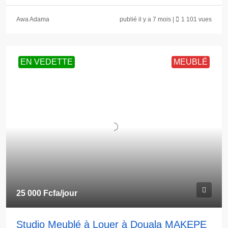
Awa Adama
publié il y a 7 mois |
1 101 vues
EN VEDETTE
MEUBLÉ
25 000 Fcfa
/jour
Studio Meublé à Louer à Douala MAKEPE