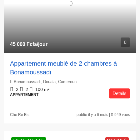
45 000 Fcfa
/jour
Appartement meublé de 2 chambres à
Bonamoussadi
Bonamoussadi, Douala, Cameroun
2
2
100
m²
Details
APPARTEMENT
Che Re Est
publié il y a 6 mois |
949 vues