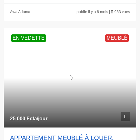
Awa Adama
publié il y a 8 mois |
983 vues
EN VEDETTE
MEUBLÉ
25 000 Fcfa
/jour
APPARTEMENT MEUBLÉ À LOUER,