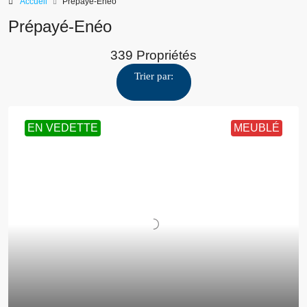
Accueil
Prépayé-Enéo
Prépayé-Enéo
339 Propriétés
Trier par:
EN VEDETTE
MEUBLÉ