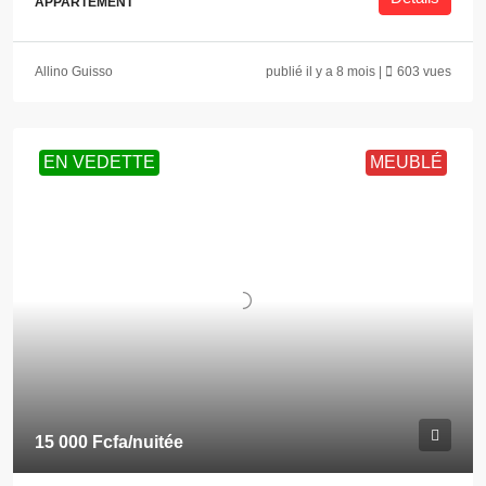
APPARTEMENT
Allino Guisso
publié il y a 8 mois |
603 vues
EN VEDETTE
MEUBLÉ
15 000 Fcfa
/nuitée