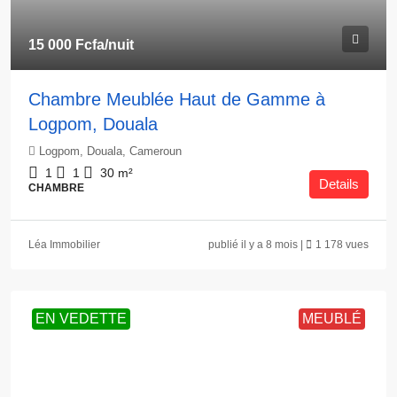
15 000 Fcfa
/nuit
Chambre Meublée Haut de Gamme à
Logpom, Douala
Logpom, Douala, Cameroun
1
1
30
m²
Details
CHAMBRE
Léa Immobilier
publié il y a 8 mois |
1 178 vues
EN VEDETTE
MEUBLÉ