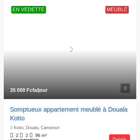
EN VEDETTE
MEUBLÉ
35 000 Fcfa
/jour
Somptueux appartement meublé à Douala
Kotto
Kotto, Douala, Cameroun
2
2
96
m²
Details