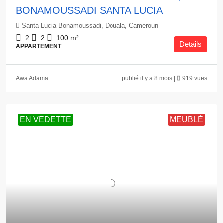
BONAMOUSSADI SANTA LUCIA
Santa Lucia Bonamoussadi, Douala, Cameroun
2
2
100
m²
Details
APPARTEMENT
Awa Adama
publié il y a 8 mois |
919 vues
EN VEDETTE
MEUBLÉ