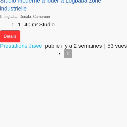
Studio moderne à louer à Logbaba zone
industrielle
Logbaba, Douala, Cameroun
1
1
40
m²
Studio
Details
Prestations Jawe
publié il y a 2 semaines |
53 vues