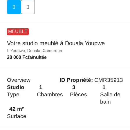
MEUBLÉ
Votre studio meublé à Douala Youpwe
Youpwe, Douala, Cameroun
20 000 Fcfa
/nuitée
Overview
ID Propriété:
CMR35913
Studio
1
3
1
Type
Chambres
Pièces
Salle de
bain
42 m²
Surface