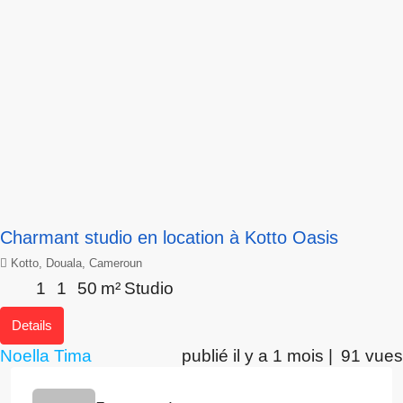
Charmant studio en location à Kotto Oasis
Kotto, Douala, Cameroun
1
1
50
m²
Studio
Details
Noella Tima
publié il y a 1 mois |
91 vues