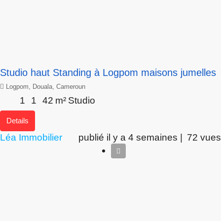
Studio haut Standing à Logpom maisons jumelles
Logpom, Douala, Cameroun
1
1
42
m²
Studio
Details
Léa Immobilier
publié il y a 4 semaines |
72 vues