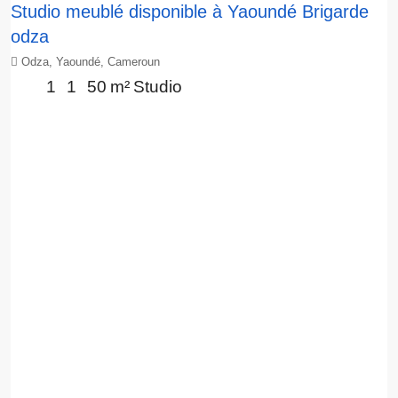
Studio meublé disponible à Yaoundé Brigarde
odza
Odza, Yaoundé, Cameroun
1
1
50
m²
Studio