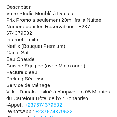
Description
Votre Studio Meublé à Douala
Prix Promo a seulement 20mil frs la Nuitée
Numéro pour les Réservations : +237
674379532
Internet illimité
Netflix (Bouquet Premium)
Canal Sat
Eau Chaude
Cuisine Équipée (avec Micro onde)
Facture d’eau
Parking Sécurisé
Service de Ménage
Ville : Douala – situé à Youpwe – a 05 Minutes
du Carrefour Hôtel de l’Air Bonapriso
-Appel :
+237674379532
-WhatsApp :
+237674379532