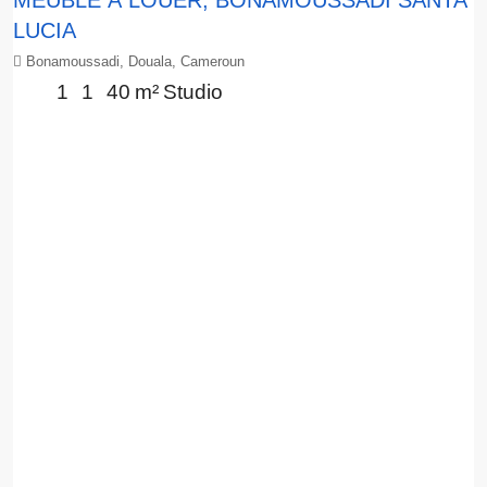
LUCIA
Bonamoussadi, Douala, Cameroun
1
1
40
m²
Studio