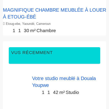
MAGNIFIQUE CHAMBRE MEUBLÉE À LOUER
À ETOUG-ÉBÉ
Etoug-ebe, Yaoundé, Cameroun
1
1
30
m²
Chambre
VUS RÉCEMMENT
Votre studio meublé à Douala
Youpwe
1
1
42
m²
Studio