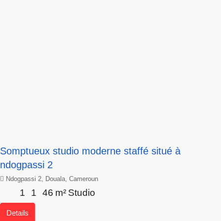
Somptueux studio moderne staffé situé à
ndogpassi 2
Ndogpassi 2, Douala, Cameroun
1
1
46
m²
Studio
Details