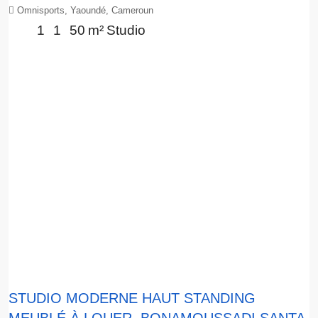
Omnisports, Yaoundé, Cameroun
1
1
50
m²
Studio
STUDIO MODERNE HAUT STANDING
MEUBLÉ À LOUER, BONAMOUSSADI SANTA