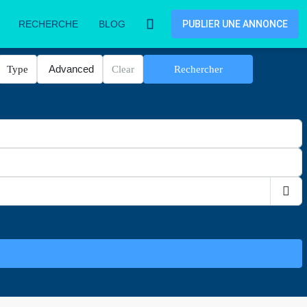
RECHERCHE
BLOG
PUBLIER UNE ANNONCE
Advanced
Type
Clear
Rechercher