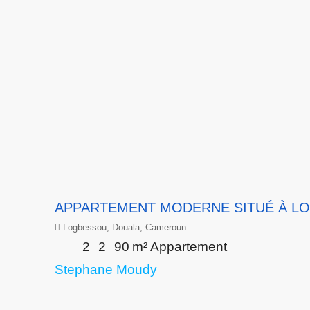
APPARTEMENT MODERNE SITUÉ À L
Logbessou, Douala, Cameroun
2
2
90
m²
Appartement
Stephane Moudy