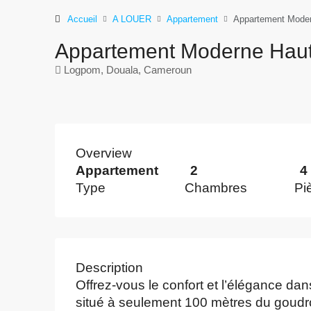
Accueil
A LOUER
Appartement
Appartement Moder
Appartement Moderne Haut
Logpom, Douala, Cameroun
Overview
Appartement
2
4
Type
Chambres
Pi
Description
Offrez-vous le confort et l’élégance da
situé à seulement 100 mètres du goud