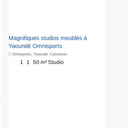
Magnifiques studios meublés à
Yaoundé Omnisports
Omnisports, Yaoundé, Cameroun
1
1
50
m²
Studio