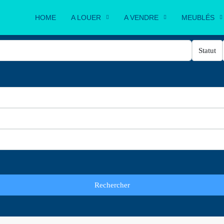
HOME
A LOUER
A VENDRE
MEUBLÉS
Statut
Rechercher