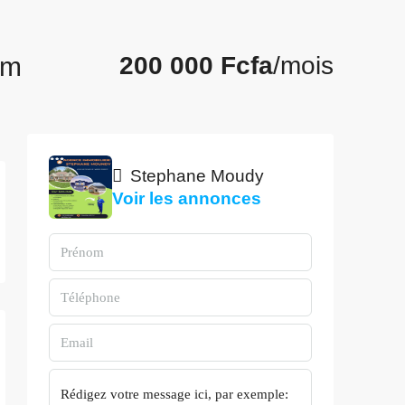
om
200 000 Fcfa
/mois
Stephane Moudy
Voir les annonces