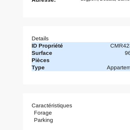
Details
ID Propriété
CMR42
Surface
9
Pièces
Type
Apparte
Caractéristiques
Forage
Parking