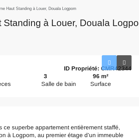
ne Haut Standing à Louer, Douala Logpom
 Standing à Louer, Douala Logp
ID Propriété:
CMR42344
3
96 m²
èces
Salle de bain
Surface
ns ce superbe appartement entièrement staffé,
ron à Logpom, au premier étage d’un immeuble