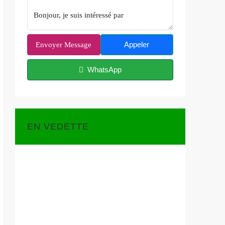
Appeler
Envoyer Message
WhatsApp
EN VEDETTE