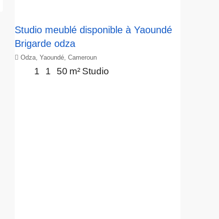
Studio meublé disponible à Yaoundé
Brigarde odza
Odza, Yaoundé, Cameroun
1
1
50
m²
Studio