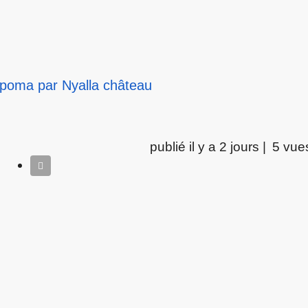
apoma par Nyalla château
publié il y a 2 jours |
5 vue