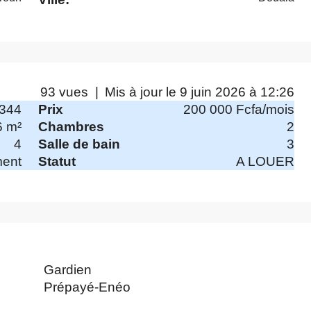
93 vues |
Mis à jour le 9 juin 2026 à 12:26
344
Prix
200 000 Fcfa/mois
6 m²
Chambres
2
4
Salle de bain
3
ment
Statut
A LOUER
Gardien
Prépayé-Enéo