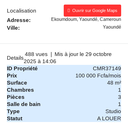
Localisation
Ouvrir sur Google Maps
Ekoumdoum, Yaoundé, Cameroun
Adresse:
Yaoundé
Ville:
488 vues |
Mis à jour le 29 octobre
Details
2025 à 14:06
ID Propriété
CMR37149
Prix
100 000 Fcfa/mois
Surface
48 m²
Chambres
1
Pièces
3
Salle de bain
1
Type
Studio
Statut
A LOUER