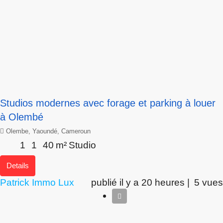
Studios modernes avec forage et parking à louer
à Olembé
Olembe, Yaoundé, Cameroun
1
1
40
m²
Studio
Details
Patrick Immo Lux
publié il y a 20 heures |
5 vues