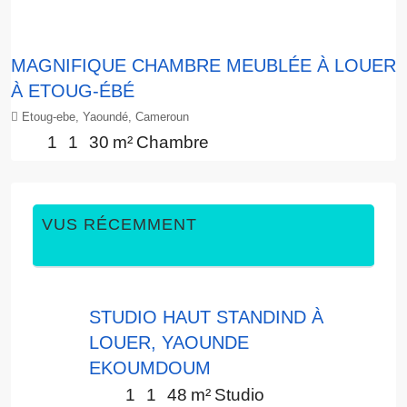
MAGNIFIQUE CHAMBRE MEUBLÉE À LOUER
À ETOUG-ÉBÉ
Etoug-ebe, Yaoundé, Cameroun
1
1
30
m²
Chambre
VUS RÉCEMMENT
STUDIO HAUT STANDIND À
LOUER, YAOUNDE
EKOUMDOUM
1
1
48
m²
Studio