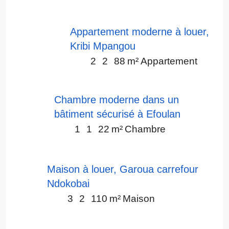
Appartement moderne à louer,
Kribi Mpangou
2
2
88
m²
Appartement
Chambre moderne dans un
bâtiment sécurisé à Efoulan
1
1
22
m²
Chambre
Maison à louer, Garoua carrefour
Ndokobai
3
2
110
m²
Maison