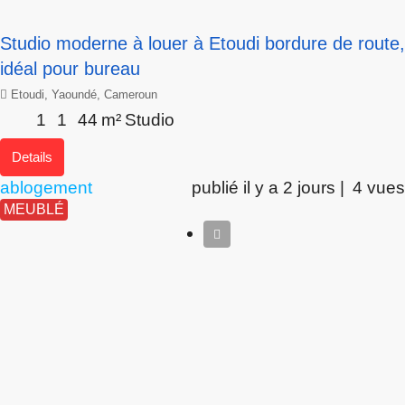
Studio moderne à louer à Etoudi bordure de route,
idéal pour bureau
Etoudi, Yaoundé, Cameroun
1
1
44
m²
Studio
Details
ablogement
publié il y a 2 jours |
4 vues
MEUBLÉ