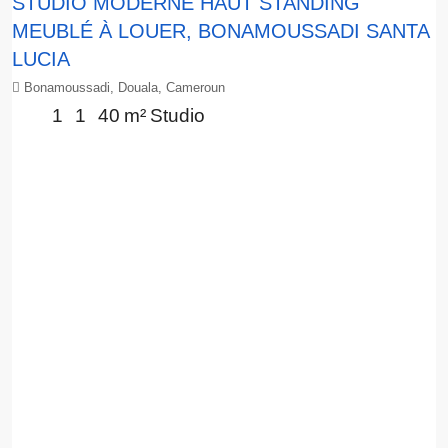
STUDIO MODERNE HAUT STANDING
MEUBLÉ À LOUER, BONAMOUSSADI SANTA
LUCIA
Bonamoussadi, Douala, Cameroun
1
1
40
m²
Studio