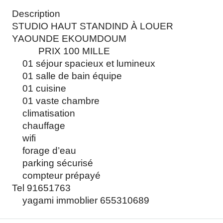
Description
STUDIO HAUT STANDIND À LOUER
YAOUNDE EKOUMDOUM
PRIX 100 MILLE
01 séjour spacieux et lumineux
01 salle de bain équipe
01 cuisine
01 vaste chambre
climatisation
chauffage
wifi
forage d’eau
parking sécurisé
compteur prépayé
Tel 91651763
yagami immoblier 655310689