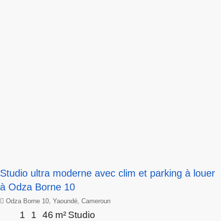
Studio ultra moderne avec clim et parking à louer
à Odza Borne 10
Odza Borne 10, Yaoundé, Cameroun
1
1
46
m²
Studio