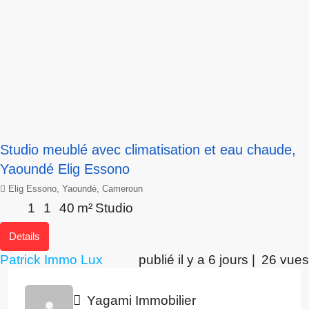
Studio meublé avec climatisation et eau chaude,
Yaoundé Elig Essono
Elig Essono, Yaoundé, Cameroun
1
1
40
m²
Studio
Details
Patrick Immo Lux
publié il y a 6 jours |
26 vues
Yagami Immobilier