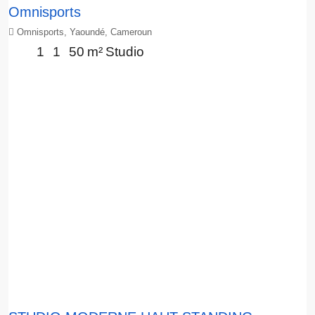
Omnisports
Omnisports, Yaoundé, Cameroun
1
1
50
m²
Studio