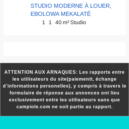
STUDIO MODERNE À LOUER,
EBOLOWA MEKALATÉ
1
1
40
m²
Studio
ATTENTION AUX ARNAQUES: Les rapports entre
les utilisateurs du site(paiementt, échange
d’informations personelles), y compris à travers le
formulaire de réponse aux annonces ont lieu
exclusivement entre les utilisateurs sans que
campiole.com ne soit partie au rapport.