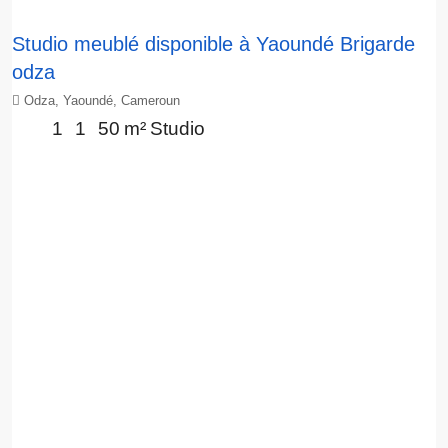
Studio meublé disponible à Yaoundé Brigarde
odza
Odza, Yaoundé, Cameroun
1
1
50
m²
Studio