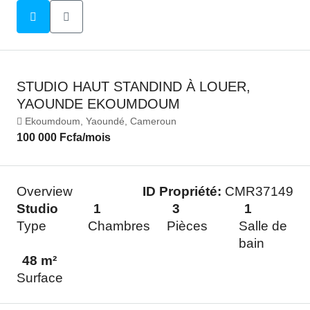
STUDIO HAUT STANDIND À LOUER,
YAOUNDE EKOUMDOUM
Ekoumdoum, Yaoundé, Cameroun
100 000 Fcfa
/mois
Overview
ID Propriété:
CMR37149
Studio
1
3
1
Type
Chambres
Pièces
Salle de
bain
48 m²
Surface