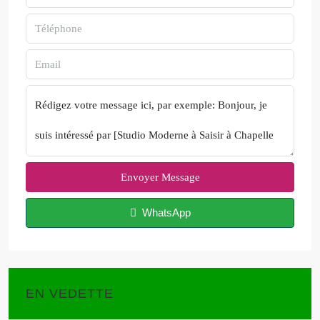
Envoyer Message
WhatsApp
EN VEDETTE