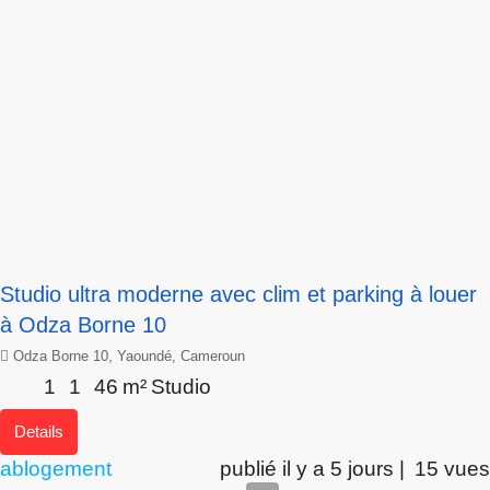
Studio ultra moderne avec clim et parking à louer
à Odza Borne 10
Odza Borne 10, Yaoundé, Cameroun
1
1
46
m²
Studio
Details
ablogement
publié il y a 5 jours |
15 vues