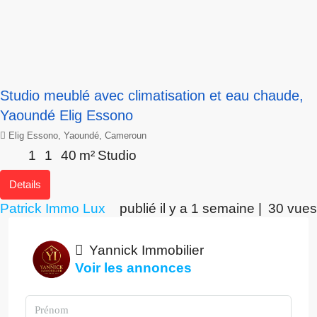
Studio meublé avec climatisation et eau chaude,
Yaoundé Elig Essono
Elig Essono, Yaoundé, Cameroun
1
1
40
m²
Studio
Details
Patrick Immo Lux
publié il y a 1 semaine |
30 vues
Yannick Immobilier
Voir les annonces