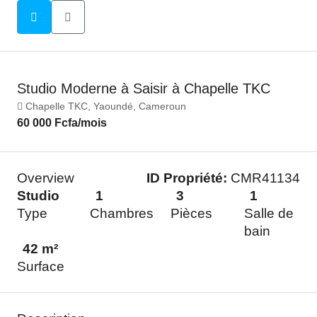
Studio Moderne à Saisir à Chapelle TKC
Chapelle TKC, Yaoundé, Cameroun
60 000 Fcfa
/mois
Overview
ID Propriété:
CMR41134
Studio
1
3
1
Type
Chambres
Pièces
Salle de
bain
42 m²
Surface