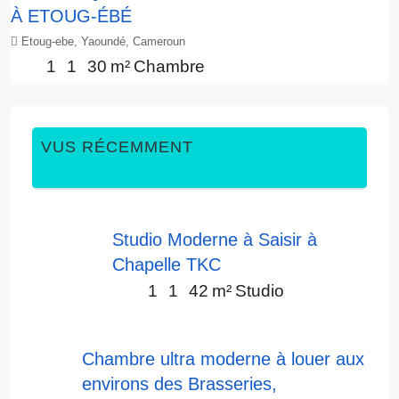
À ETOUG-ÉBÉ
Etoug-ebe, Yaoundé, Cameroun
1
1
30
m²
Chambre
VUS RÉCEMMENT
Studio Moderne à Saisir à
Chapelle TKC
1
1
42
m²
Studio
Chambre ultra moderne à louer aux
environs des Brasseries,