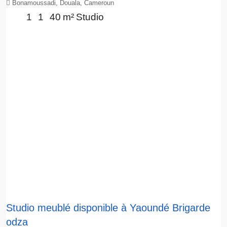
Bonamoussadi, Douala, Cameroun
1
1
40
m²
Studio
Studio meublé disponible à Yaoundé Brigarde
odza