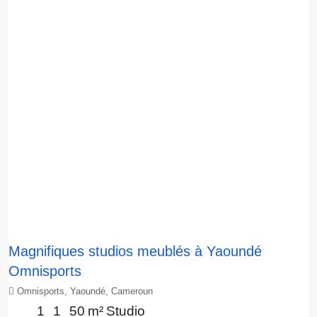
Magnifiques studios meublés à Yaoundé
Omnisports
Omnisports, Yaoundé, Cameroun
1
1
50
m²
Studio