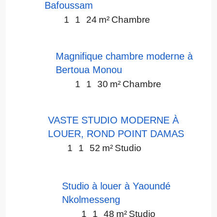
Bafoussam
1
1
24
m²
Chambre
Magnifique chambre moderne à
Bertoua Monou
1
1
30
m²
Chambre
VASTE STUDIO MODERNE À
LOUER, ROND POINT DAMAS
1
1
52
m²
Studio
Studio à louer à Yaoundé
Nkolmesseng
1
1
48
m²
Studio