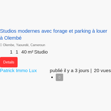
Studios modernes avec forage et parking à louer
à Olembé
Olembe, Yaoundé, Cameroun
1
1
40
m²
Studio
Details
Patrick Immo Lux
publié il y a 3 jours |
20 vues