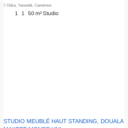
Odza, Yaoundé, Cameroun
1
1
50
m²
Studio
STUDIO MEUBLÉ HAUT STANDING, DOUALA