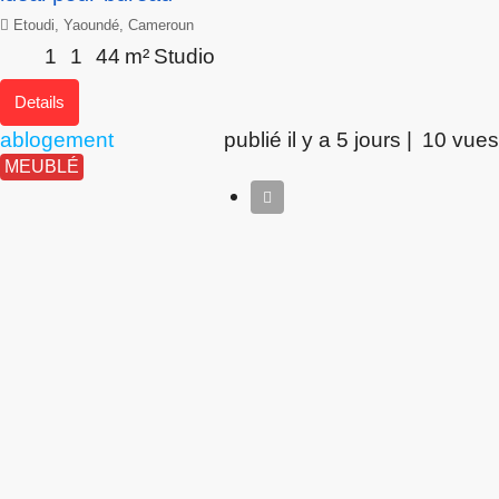
Etoudi, Yaoundé, Cameroun
1
1
44
m²
Studio
Details
ablogement
publié il y a 5 jours |
10 vues
MEUBLÉ